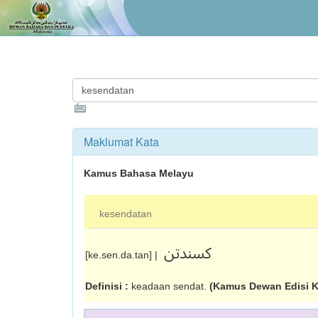
Maklumat Kata
Kamus Bahasa Melayu
kesendatan
کسندتن
[ke.sen.da.tan] |
Definisi :
keadaan sendat.
(Kamus Dewan Edisi 