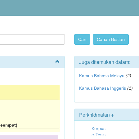
Juga ditemukan dalam:
Kamus Bahasa Melayu
(2)
Kamus Bahasa Inggeris
(1)
Perkhidmatan +
Keempat)
Korpus
e-Tesis