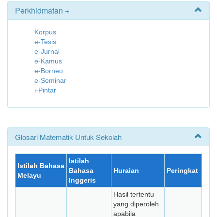
Perkhidmatan +
Korpus
e-Tesis
e-Jurnal
e-Kamus
e-Borneo
e-Seminar
i-Pintar
Glosari Matematik Untuk Sekolah
Istilah
Istilah Bahasa
Bahasa
Huraian
Peringkat
Melayu
Inggeris
Hasil tertentu
yang diperoleh
apabila