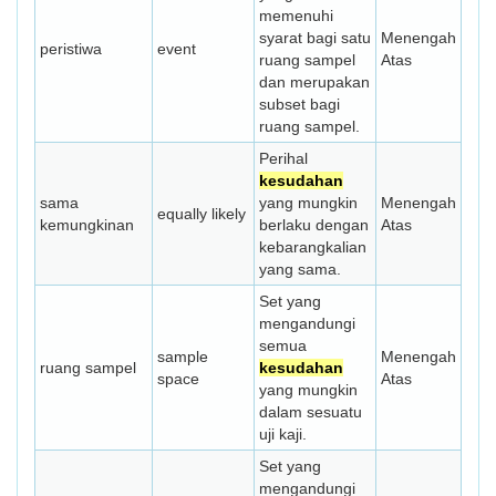
memenuhi
syarat bagi satu
Menengah
peristiwa
event
ruang sampel
Atas
dan merupakan
subset bagi
ruang sampel.
Perihal
kesudahan
sama
yang mungkin
Menengah
equally likely
kemungkinan
berlaku dengan
Atas
kebarangkalian
yang sama.
Set yang
mengandungi
semua
sample
Menengah
ruang sampel
kesudahan
space
Atas
yang mungkin
dalam sesuatu
uji kaji.
Set yang
mengandungi