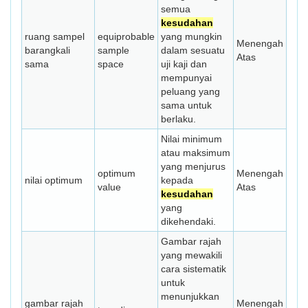
semua
kesudahan
ruang sampel
equiprobable
yang mungkin
Menengah
barangkali
sample
dalam sesuatu
Atas
sama
space
uji kaji dan
mempunyai
peluang yang
sama untuk
berlaku.
Nilai minimum
atau maksimum
yang menjurus
optimum
Menengah
nilai optimum
kepada
value
Atas
kesudahan
yang
dikehendaki.
Gambar rajah
yang mewakili
cara sistematik
untuk
menunjukkan
gambar rajah
Menengah