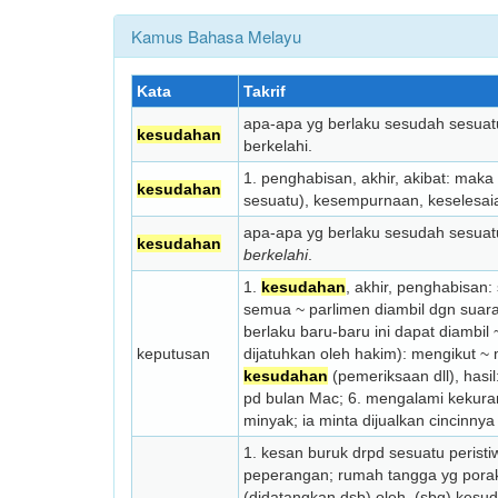
Kamus Bahasa Melayu
Kata
Takrif
apa-apa yg berlaku sesudah sesuat
kesudahan
berkelahi.
1. penghabisan, akhir, akibat: mak
kesudahan
sesuatu), kesempurnaan, keselesaia
apa-apa yg berlaku sesudah sesuat
kesudahan
berkelahi
.
1.
kesudahan
, akhir, penghabisan
semua ~ parlimen diambil dgn suara
berlaku baru-baru ini dapat diambil
keputusan
dijatuhkan oleh hakim): mengikut ~
kesudahan
(pemeriksaan dll), hasil
pd bulan Mac; 6. mengalami kekuran
minyak; ia minta dijualkan cincinny
1. kesan buruk drpd sesuatu peristi
peperangan; rumah tangga yg porak
(didatangkan dsb) oleh, (sbg) ke­su