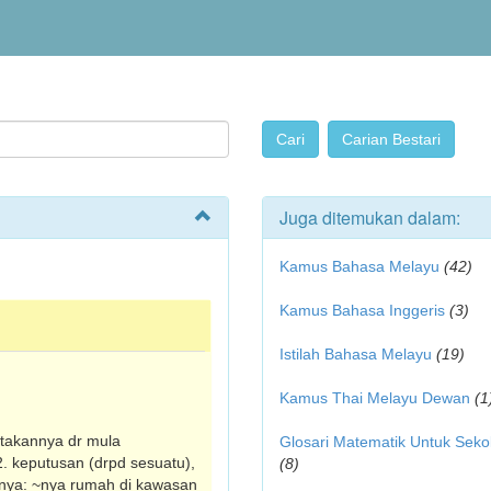
Juga ditemukan dalam:
Kamus Bahasa Melayu
(42)
Kamus Bahasa Inggeris
(3)
Istilah Bahasa Melayu
(19)
Kamus Thai Melayu Dewan
(1
ritakannya dr mula
Glosari Matematik Untuk Seko
. keputusan (drpd sesuatu),
(8)
nnya: ~nya rumah di kawasan