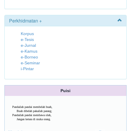
Perkhidmatan +
Korpus
e-Tesis
e-Jurnal
e-Kamus
e-Borneo
e-Seminar
i-Pintar
Puisi
Pandailah pandai membelah buah,
Buah dibelah pakailah parang;
Pandailah pandai membawa olah,
Jangan ketara di muka orang.