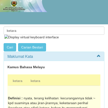
Maklumat Kata
Kamus Bahasa Melayu
ketara
ketara
Definisi :
nyata, terang kelihatan: kecurangannya tidak ~
kpd suaminya atau jiran-jirannya; keketaraan perihal
(keadaan atau sifat) ke­tara: bahan itu mengandungi