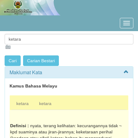
Maklumat Kata
Kamus Bahasa Melayu
ketara
ketara
Definisi :
nyata, terang kelihatan: kecurangannya tidak ~
kpd suaminya atau jiran-jirannya; keketaraan perihal