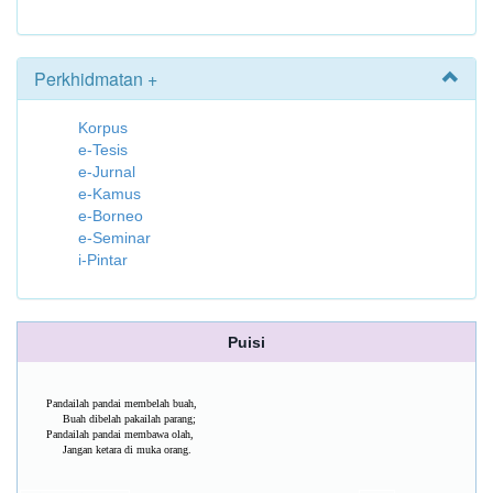
Perkhidmatan +
Korpus
e-Tesis
e-Jurnal
e-Kamus
e-Borneo
e-Seminar
i-Pintar
Puisi
Pandailah pandai membelah buah,
Buah dibelah pakailah parang;
Pandailah pandai membawa olah,
Jangan ketara di muka orang.