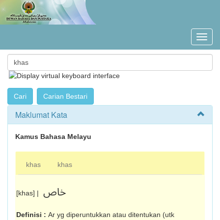
Maklumat Kata
Kamus Bahasa Melayu
khas
khas
خاص
[khas] |
Definisi :
Ar yg diperuntukkan atau ditentukan (utk