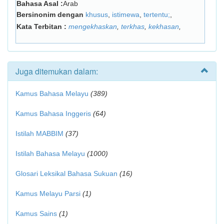
Bahasa Asal :
Arab
Bersinonim dengan
khusus
,
istimewa
,
tertentu;
,
Kata Terbitan :
mengekhaskan
,
terkhas
,
kekhasan
,
Juga ditemukan dalam:
Kamus Bahasa Melayu
(389)
Kamus Bahasa Inggeris
(64)
Istilah MABBIM
(37)
Istilah Bahasa Melayu
(1000)
Glosari Leksikal Bahasa Sukuan
(16)
Kamus Melayu Parsi
(1)
Kamus Sains
(1)