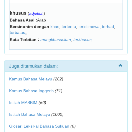
khusus
(
adjektif,
)
Bahasa Asal :
Arab
Bersinonim dengan
khas
,
tertentu
,
teristimewa
,
terhad
,
terbatas;
,
Kata Terbitan :
mengkhususkan
,
terkhusus
,
Juga ditemukan dalam:
Kamus Bahasa Melayu
(262)
Kamus Bahasa Inggeris
(31)
Istilah MABBIM
(50)
Istilah Bahasa Melayu
(1000)
Glosari Leksikal Bahasa Sukuan
(6)