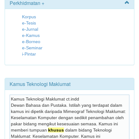
Perkhidmatan +
Korpus
e-Tesis
e-Jurnal
e-Kamus
e-Borneo
e-Seminar
i-Pintar
Kamus Teknologi Maklumat
Kamus Teknologi Maklumat ct.indd
Dewan Bahasa dan Pustaka. Istilah yang terdapat dalam 
kamus ini dipetik daripada Mimeograf Teknologi Maklumat: 
Keselamatan Komputer dengan sedikit penambahan oleh 
pakar bidang mengikut kesesuaian semasa. Kamus ini 
memberi tumpuan 
khusus
 dalam bidang Teknologi 
Maklumat: Keselamatan Komputer. Kamus ini 