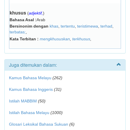
khusus
(
adjektif,
)
Bahasa Asal :
Arab
Bersinonim dengan
khas
,
tertentu
,
teristimewa
,
terhad
,
terbatas;
,
Kata Terbitan :
mengkhususkan
,
terkhusus
,
Juga ditemukan dalam:
Kamus Bahasa Melayu
(262)
Kamus Bahasa Inggeris
(31)
Istilah MABBIM
(50)
Istilah Bahasa Melayu
(1000)
Glosari Leksikal Bahasa Sukuan
(6)