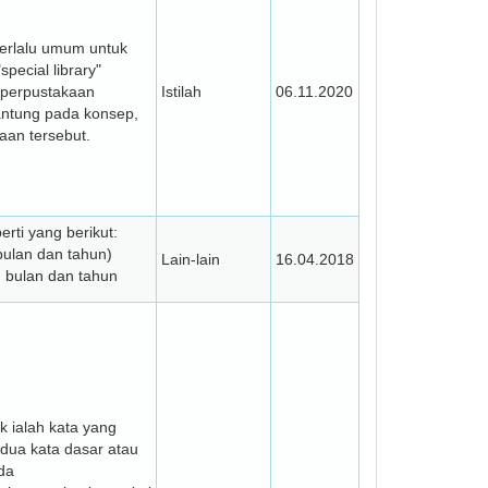
 terlalu umum untuk
ecial library"
"perpustakaan
Istilah
06.11.2020
antung pada konsep,
aan tersebut.
erti yang berikut:
bulan dan tahun)
Lain-lain
16.04.2018
 bulan dan tahun
 ialah kata yang
 dua kata dasar atau
da