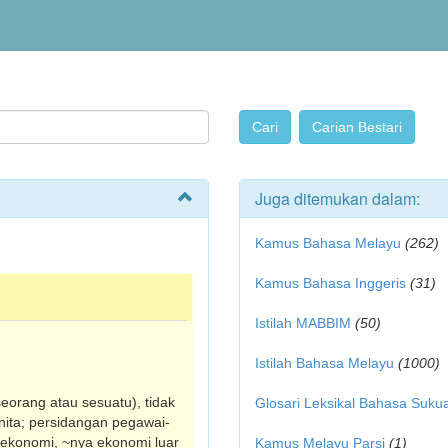
Juga ditemukan dalam:
Kamus Bahasa Melayu
(262)
Kamus Bahasa Inggeris
(31)
Istilah MABBIM
(50)
Istilah Bahasa Melayu
(1000)
seorang atau sesuatu), tidak
Glosari Leksikal Bahasa Suku
nita; persidangan pegawai-
ekonomi, ~nya ekonomi luar
Kamus Melayu Parsi
(1)