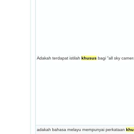
Adakah terdapat istilah
khusus
bagi "all sky camer
adakah bahasa melayu mempunyai perkataan
khu