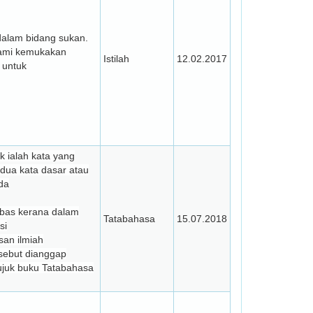
i dalam bidang sukan.
kami kemukakan
Istilah
12.02.2017
 untuk
 ialah kata yang
 dua kata dasar atau
da
bas kerana dalam
Tatabahasa
15.07.2018
si
san ilmiah
rsebut dianggap
 rujuk buku Tatabahasa