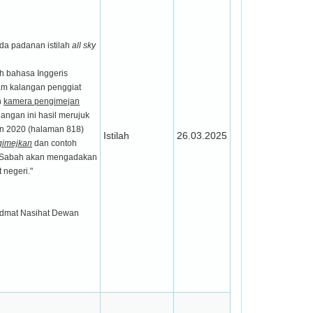
da padanan istilah
all sky
ah bahasa Inggeris
am kalangan penggiat
n
kamera pengimejan
angan ini hasil merujuk
n 2020 (halaman 818)
Istilah
26.03.2025
gimejkan
dan contoh
 "Sabah akan mengadakan
 negeri."
idmat Nasihat Dewan