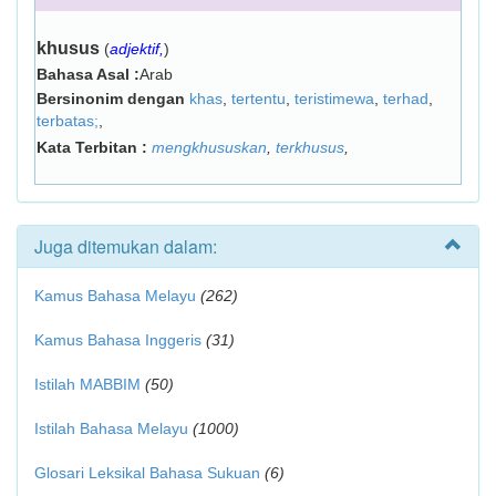
khusus
(
adjektif,
)
Bahasa Asal :
Arab
Bersinonim dengan
khas
,
tertentu
,
teristimewa
,
terhad
,
terbatas;
,
Kata Terbitan :
mengkhususkan
,
terkhusus
,
Juga ditemukan dalam:
Kamus Bahasa Melayu
(262)
Kamus Bahasa Inggeris
(31)
Istilah MABBIM
(50)
Istilah Bahasa Melayu
(1000)
Glosari Leksikal Bahasa Sukuan
(6)