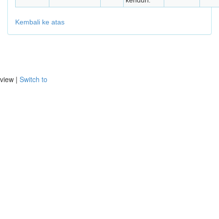
kenduri.
Kembali ke atas
view |
Switch to