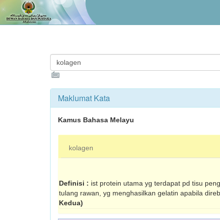
Maklumat Kata
Kamus Bahasa Melayu
kolagen
Definisi :
ist protein utama yg terdapat pd tisu pen
tulang rawan, yg menghasilkan gelatin apabila dire
Kedua)