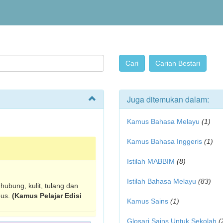
Juga ditemukan dalam:
Kamus Bahasa Melayu
(1)
Kamus Bahasa Inggeris
(1)
Istilah MABBIM
(8)
Istilah Bahasa Melayu
(83)
ghubung, kulit, tulang dan
bus.
(Kamus Pelajar Edisi
Kamus Sains
(1)
Glosari Sains Untuk Sekolah
(