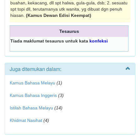
buahan, kekacang, dll spt halwa, gula-gula, dsb; 2. sesuatu
spt topi dll, terutamanya utk wanita, yg dibuat dgn penuh
hiasan.
(Kamus Dewan Edisi Keempat)
Tesaurus
Tiada maklumat tesaurus untuk kata
konfeksi
Juga ditemukan dalam:
Kamus Bahasa Melayu
(1)
Kamus Bahasa Inggeris
(3)
Istilah Bahasa Melayu
(14)
Khidmat Nasihat
(4)