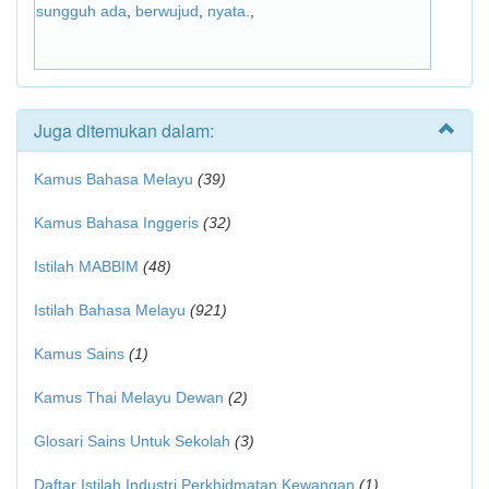
sungguh ada
,
berwujud
,
nyata.
,
Juga ditemukan dalam:
Kamus Bahasa Melayu
(39)
Kamus Bahasa Inggeris
(32)
Istilah MABBIM
(48)
Istilah Bahasa Melayu
(921)
Kamus Sains
(1)
Kamus Thai Melayu Dewan
(2)
Glosari Sains Untuk Sekolah
(3)
Daftar Istilah Industri Perkhidmatan Kewangan
(1)