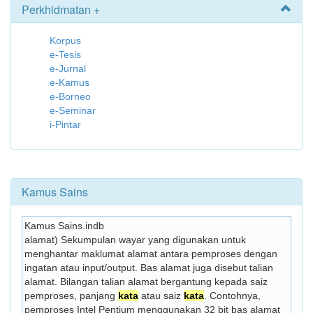
Perkhidmatan +
Korpus
e-Tesis
e-Jurnal
e-Kamus
e-Borneo
e-Seminar
i-Pintar
Kamus Sains
Kamus Sains.indb
alamat) Sekumpulan wayar yang digunakan untuk 
menghantar maklumat alamat antara pemproses dengan 
ingatan atau input/output. Bas alamat juga disebut talian 
alamat. Bilangan talian alamat bergantung kepada saiz 
pemproses, panjang 
kata
 atau saiz 
kata
. Contohnya, 
pemproses Intel Pentium menggunakan 32 bit bas alamat 