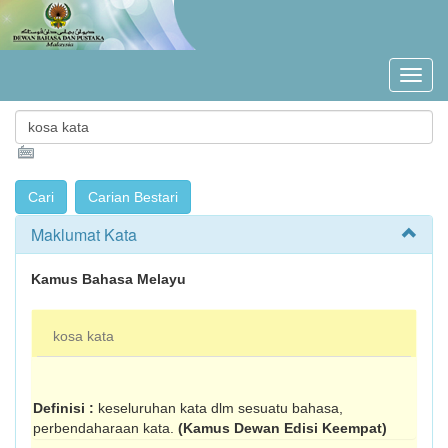
Maklumat Kata
Kamus Bahasa Melayu
kosa kata
Definisi :
keseluruhan kata dlm sesuatu bahasa,
perbendaharaan kata.
(Kamus Dewan Edisi Keempat)