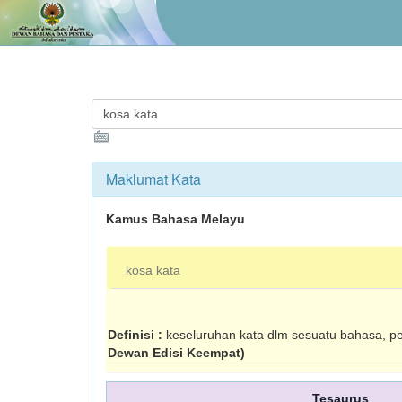
Maklumat Kata
Kamus Bahasa Melayu
kosa kata
Definisi :
keseluruhan kata dlm sesuatu bahasa, p
Dewan Edisi Keempat)
Tesaurus