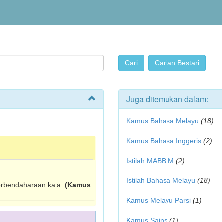
Juga ditemukan dalam:
Kamus Bahasa Melayu
(18)
Kamus Bahasa Inggeris
(2)
Istilah MABBIM
(2)
Istilah Bahasa Melayu
(18)
erbendaharaan kata.
(Kamus
Kamus Melayu Parsi
(1)
Kamus Sains
(1)