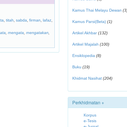
Kamus Thai Melayu Dewan
(3
ta
,
titah
,
sabda
,
firman
,
lafaz
,
Kamus Parsi(Beta)
(1)
ata
,
mengata
,
mengatakan
,
Artikel Akhbar
(132)
Artikel Majalah
(100)
Ensiklopedia
(8)
Buku
(19)
Khidmat Nasihat
(204)
Perkhidmatan +
Korpus
e-Tesis
e-Jurnal