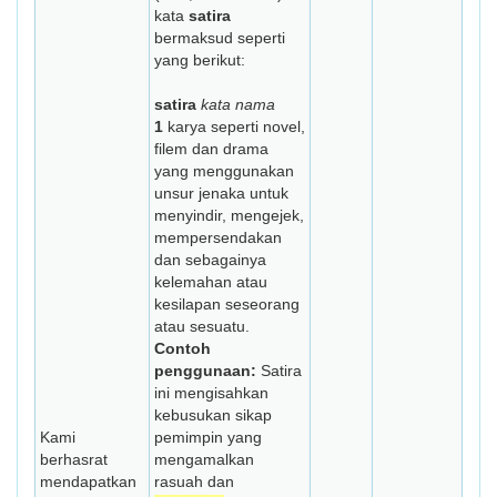
kata
satira
bermaksud seperti
yang berikut:
satira
kata nama
1
karya seperti novel,
filem dan drama
yang menggunakan
unsur jenaka untuk
menyindir, mengejek,
mempersendakan
dan sebagainya
kelemahan atau
kesilapan seseorang
atau sesuatu.
Contoh
penggunaan:
Satira
ini mengisahkan
kebusukan sikap
Kami
pemimpin yang
berhasrat
mengamalkan
mendapatkan
rasuah dan