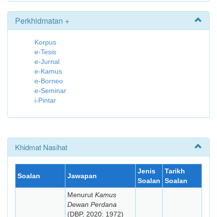
Perkhidmatan +
Korpus
e-Tesis
e-Jurnal
e-Kamus
e-Borneo
e-Seminar
i-Pintar
Khidmat Nasihat
Jenis
Tarikh
Soalan
Jawapan
Soalan
Soalan
Menurut
Kamus
Dewan Perdana
(DBP, 2020: 1972)