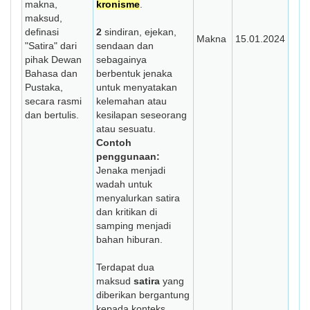
makna,
kronisme
.
maksud,
definasi
2
sindiran, ejekan,
Makna
15.01.2024
"Satira" dari
sendaan dan
pihak Dewan
sebagainya
Bahasa dan
berbentuk jenaka
Pustaka,
untuk menyatakan
secara rasmi
kelemahan atau
dan bertulis.
kesilapan seseorang
atau sesuatu.
Contoh
penggunaan:
Jenaka menjadi
wadah untuk
menyalurkan satira
dan kritikan di
samping menjadi
bahan hiburan.
Terdapat dua
maksud
satira
yang
diberikan bergantung
kepada konteks