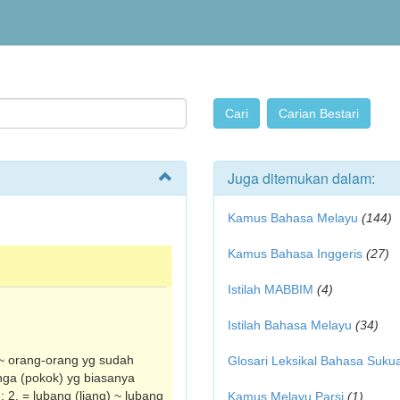
Juga ditemukan dalam:
Kamus Bahasa Melayu
(144)
Kamus Bahasa Inggeris
(27)
Istilah MABBIM
(4)
Istilah Bahasa Melayu
(34)
~ orang-orang yg sudah
Glosari Leksikal Bahasa Suku
nga (pokok) yg biasanya
2. = lubang (liang) ~ lubang
Kamus Melayu Parsi
(1)