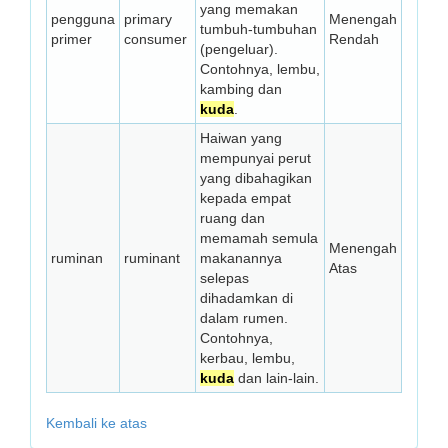
yang memakan
pengguna
primary
Menengah
tumbuh-tumbuhan
primer
consumer
Rendah
(pengeluar).
Contohnya, lembu,
kambing dan
kuda
.
Haiwan yang
mempunyai perut
yang dibahagikan
kepada empat
ruang dan
memamah semula
Menengah
ruminan
ruminant
makanannya
Atas
selepas
dihadamkan di
dalam rumen.
Contohnya,
kerbau, lembu,
kuda
dan lain-lain.
Kembali ke atas