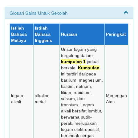
Glosari Sains Untuk Sekolah
Istilah
Istilah
Bahasa
Bahasa
Huraian
Peringkat
Melayu
Inggeris
Unsur logam yang
tergolong dalam
kumpulan
1
jadual
berkala.
Kumpulan
ini terdiri daripada
barilium, magnesium,
kalium, natrium,
litium, rubidium,
logam
alkaline
Menengah
sesium, dan
alkali
metal
Atas
fransium. Logam
alkali bersifat lembut,
berwarna putih-
perak, merupakan
logam elektropositif,
bertindak cergas