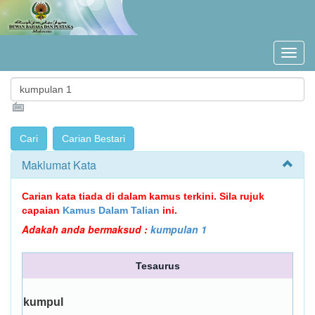
Maklumat Kata
Carian kata tiada di dalam kamus terkini. Sila rujuk
capaian
Kamus Dalam Talian
ini.
Adakah anda bermaksud :
kumpulan 1
Tesaurus
kumpul