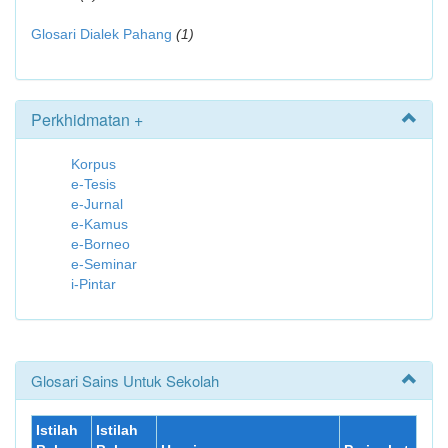
Glosari Dialek Pahang
(1)
Perkhidmatan +
Korpus
e-Tesis
e-Jurnal
e-Kamus
e-Borneo
e-Seminar
i-Pintar
Glosari Sains Untuk Sekolah
Istilah
Istilah