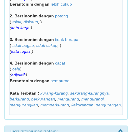
Berantonim dengan
lebih cukup
2.
Bersinonim dengan
potong
(
tolak
,
diskaun
,
)
(
kata kerja:
)
3.
Bersinonim dengan
tidak berapa
(
tidak begitu
,
tidak cukup
,
)
(
kata tugas:
)
4.
Bersinonim dengan
cacat
(
cela
)
(
adjektif:
)
Berantonim dengan
sempurna
Kata Terbitan :
kurang-kurang
,
sekurang-kurangnya
,
berkurang
,
berkurangan
,
mengurang
,
mengurangi
,
mengurangkan
,
memperkurang
,
kekurangan
,
pengurangan
,
Juga ditemukan dalam: