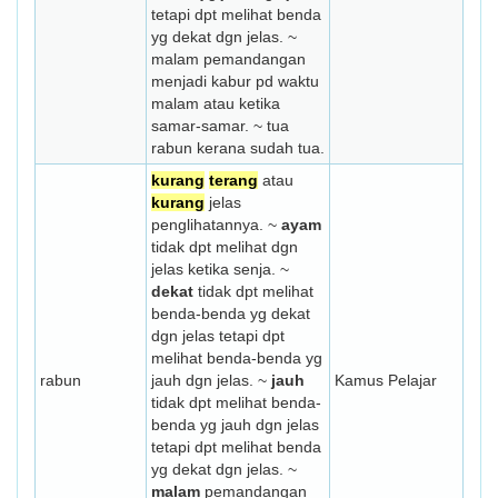
tetapi dpt melihat benda
yg dekat dgn jelas. ~
malam pemandangan
menjadi kabur pd waktu
malam atau ketika
samar-samar. ~ tua
rabun kerana sudah tua.
kurang
terang
atau
kurang
jelas
penglihatannya. ~
ayam
tidak dpt melihat dgn
jelas ketika senja. ~
dekat
tidak dpt melihat
benda-benda yg dekat
dgn jelas tetapi dpt
melihat benda-benda yg
rabun
jauh dgn jelas. ~
jauh
Kamus Pelajar
tidak dpt melihat benda-
benda yg jauh dgn jelas
tetapi dpt melihat benda
yg dekat dgn jelas. ~
malam
pemandangan