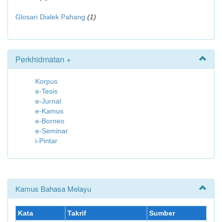
Glosari Dialek Pahang
(1)
Perkhidmatan +
Korpus
e-Tesis
e-Jurnal
e-Kamus
e-Borneo
e-Seminar
i-Pintar
Kamus Bahasa Melayu
Kata
Takrif
Sumber