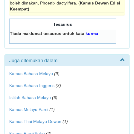
boleh dimakan, Phoenix dactylifera.
(Kamus Dewan Edisi
Keempat)
Tesaurus
Tiada maklumat tesaurus untuk kata
kurma
Juga ditemukan dalam:
Kamus Bahasa Melayu
(9)
Kamus Bahasa Inggeris
(3)
Istilah Bahasa Melayu
(6)
Kamus Melayu Parsi
(1)
Kamus Thai Melayu Dewan
(1)
Kamus Parsi(Beta)
(2)