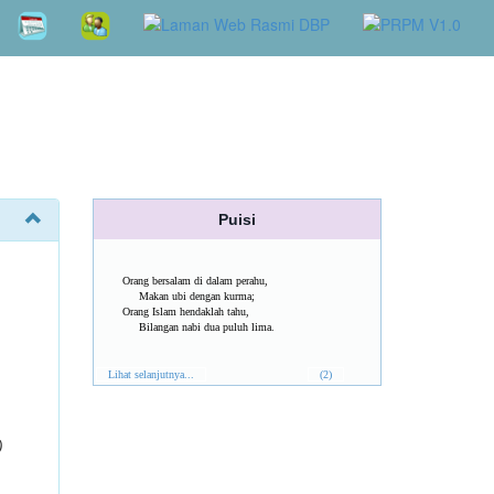
Puisi
Orang bersalam di dalam perahu,
Makan ubi dengan kurma;
Orang Islam hendaklah tahu,
Bilangan nabi dua puluh lima.
Lihat selanjutnya...
(2)
)