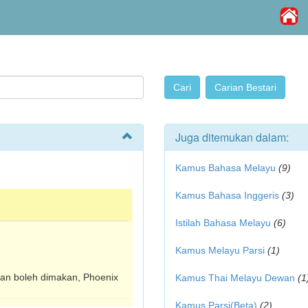
Juga ditemukan dalam:
Kamus Bahasa Melayu
(9)
Kamus Bahasa Inggeris
(3)
Istilah Bahasa Melayu
(6)
Kamus Melayu Parsi
(1)
an boleh dimakan, Phoenix
Kamus Thai Melayu Dewan
(1
Kamus Parsi(Beta)
(2)