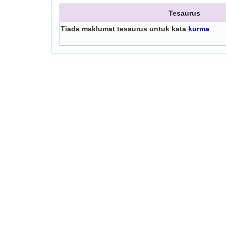
Tesaurus
Tiada maklumat tesaurus untuk kata
kurma