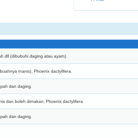
h dll (dibubuhi daging atau ayam).
uahnya manis), Phoenix dactylifera.
mpah dan daging.
s dan boleh dimakan, Phoenix dactylifera.
mpah dan daging.