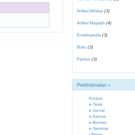
Artikel Akhbar
(3)
Artikel Majalah
(4)
Ensiklopedia
(3)
Buku
(3)
Pantun
(3)
Perkhidmatan +
Korpus
e-Tesis
e-Jurnal
e-Kamus
e-Borneo
e-Seminar
i-Pintar