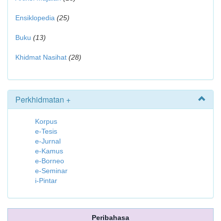
Ensiklopedia
(25)
Buku
(13)
Khidmat Nasihat
(28)
Perkhidmatan +
Korpus
e-Tesis
e-Jurnal
e-Kamus
e-Borneo
e-Seminar
i-Pintar
Peribahasa