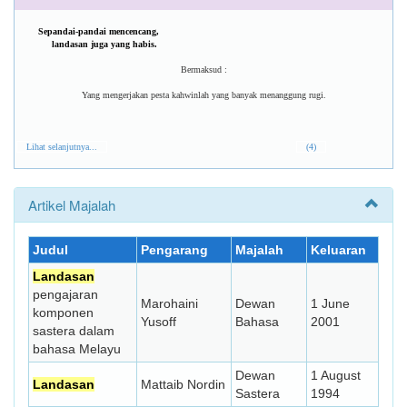
Sepandai-pandai mencencang,
landasan juga yang habis.
Bermaksud :
Yang mengerjakan pesta kahwinlah yang banyak menanggung rugi.
Lihat selanjutnya...
(4)
Artikel Majalah
Judul
Pengarang
Majalah
Keluaran
Landasan
pengajaran
Marohaini
Dewan
1 June
komponen
Yusoff
Bahasa
2001
sastera dalam
bahasa Melayu
Dewan
1 August
Landasan
Mattaib Nordin
Sastera
1994