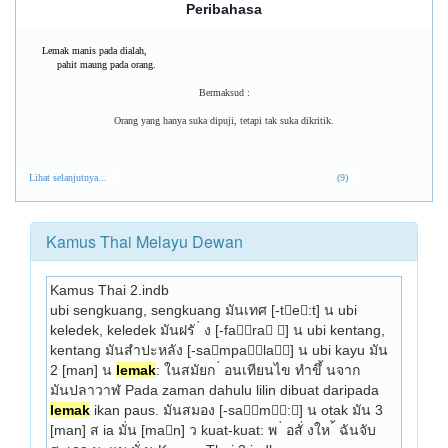
Peribahasa
Lemak manis pada dialah,
pahit maung pada orang.
Bermaksud :
Orang yang hanya suka dipuji, tetapi tak suka dikritik.
Lihat selanjutnya...
(9)
Kamus Thai Melayu Dewan
Kamus Thai 2.indb
ubi sengkuang, seng­kuang มันเทศ [-te:t] น ubi 
keledek, kele­dek มันฝรั ่ ง [-fara ] น ubi kentang, 
kentang มันสำปะหลัง [-sampala] น ubi kayu มัน 
2 [man] น 
lemak
: ในสมัยก ่ อนเทียนไข ทำขึ้ นจาก
มันปลาวาฬ Pada zaman dahulu lilin dibuat daripada 
lemak
 ikan paus. มันสมอง [-sam:] น otak มัน 3 
[man] ส ia มั่น [man] ว kuat-kuat: พ ่ อสั่ งให ้ ฉันจับ