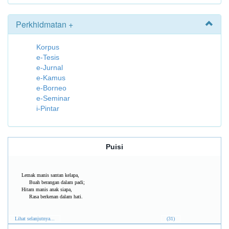
Perkhidmatan +
Korpus
e-Tesis
e-Jurnal
e-Kamus
e-Borneo
e-Seminar
i-Pintar
Puisi
Lemak manis santan kelapa,
Buah berangan dalam padi;
Hitam manis anak siapa,
Rasa berkenan dalam hati.
Lihat selanjutnya...
(31)