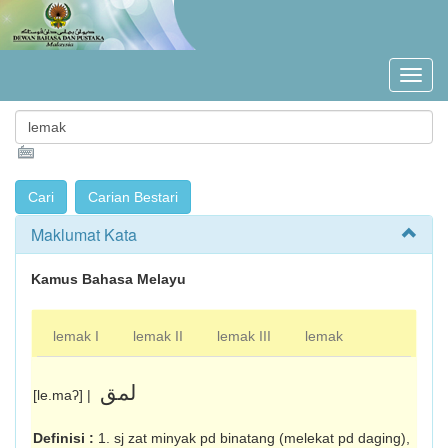
Maklumat Kata
Kamus Bahasa Melayu
lemak I
lemak II
lemak III
lemak
لمق
[le.maʔ] |
Definisi :
1. sj zat minyak pd binatang (melekat pd daging),