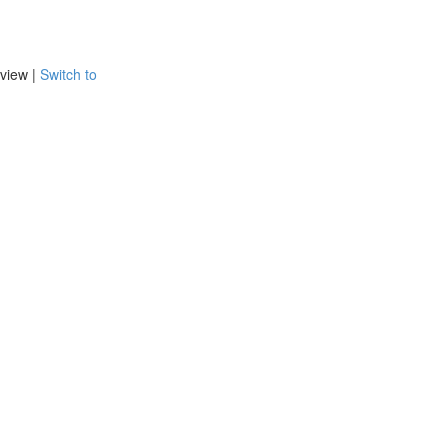
view |
Switch to