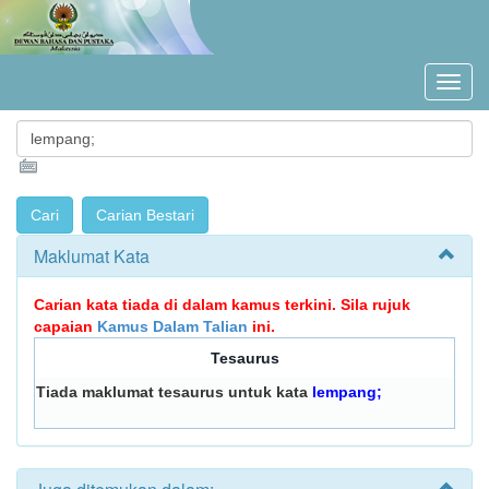
Maklumat Kata
Carian kata tiada di dalam kamus terkini. Sila rujuk
capaian
Kamus Dalam Talian
ini.
Tesaurus
Tiada maklumat tesaurus untuk kata
lempang;