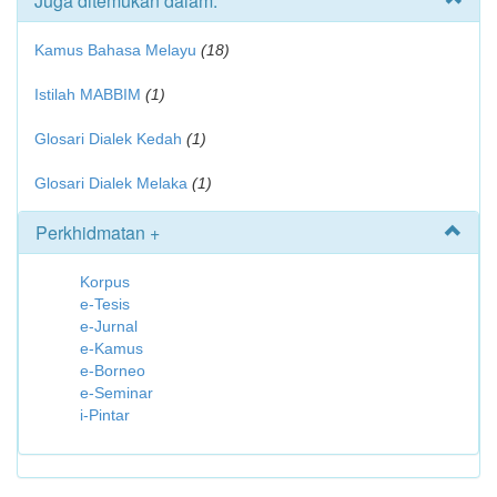
Juga ditemukan dalam:
Kamus Bahasa Melayu
(18)
Istilah MABBIM
(1)
Glosari Dialek Kedah
(1)
Glosari Dialek Melaka
(1)
Perkhidmatan +
Korpus
e-Tesis
e-Jurnal
e-Kamus
e-Borneo
e-Seminar
i-Pintar