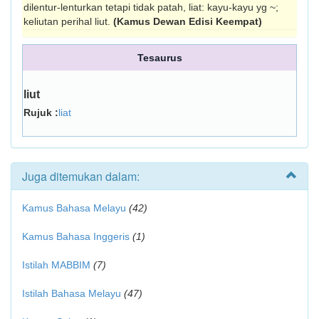
dilentur-lenturkan tetapi tidak patah, liat: kayu-kayu yg ~;
keliutan perihal liut.
(Kamus Dewan Edisi Keempat)
Tesaurus
liut
Rujuk :
liat
Juga ditemukan dalam:
Kamus Bahasa Melayu
(42)
Kamus Bahasa Inggeris
(1)
Istilah MABBIM
(7)
Istilah Bahasa Melayu
(47)