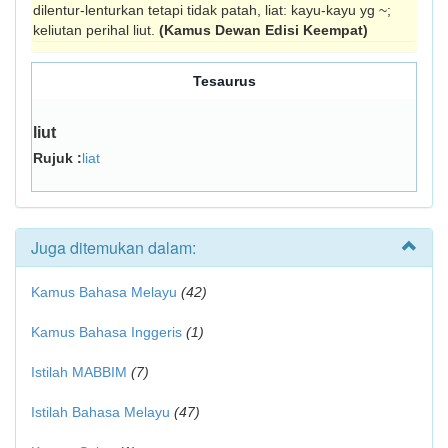
dilentur-lenturkan tetapi tidak patah, liat: kayu-kayu yg ~;
keliutan perihal liut.
(Kamus Dewan Edisi Keempat)
Tesaurus
liut
Rujuk :
liat
Juga ditemukan dalam:
Kamus Bahasa Melayu
(42)
Kamus Bahasa Inggeris
(1)
Istilah MABBIM
(7)
Istilah Bahasa Melayu
(47)