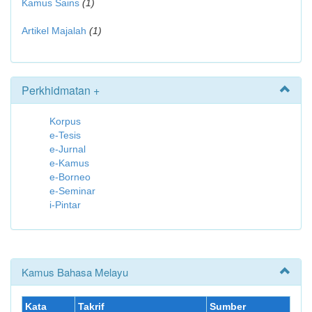
Kamus Sains
(1)
Artikel Majalah
(1)
Perkhidmatan +
Korpus
e-Tesis
e-Jurnal
e-Kamus
e-Borneo
e-Seminar
i-Pintar
Kamus Bahasa Melayu
Kata
Takrif
Sumber