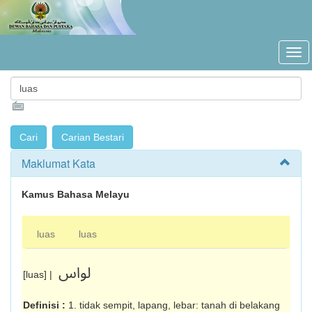
Maklumat Kata
Kamus Bahasa Melayu
luas
luas
لواس
[luas] |
Definisi :
1. tidak sempit, lapang, lebar: tanah di belakang