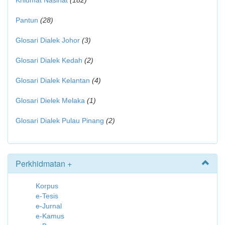
Khidmat Nasihat
(182)
Pantun
(28)
Glosari Dialek Johor
(3)
Glosari Dialek Kedah
(2)
Glosari Dialek Kelantan
(4)
Glosari Dielek Melaka
(1)
Glosari Dialek Pulau Pinang
(2)
Perkhidmatan +
Korpus
e-Tesis
e-Jurnal
e-Kamus