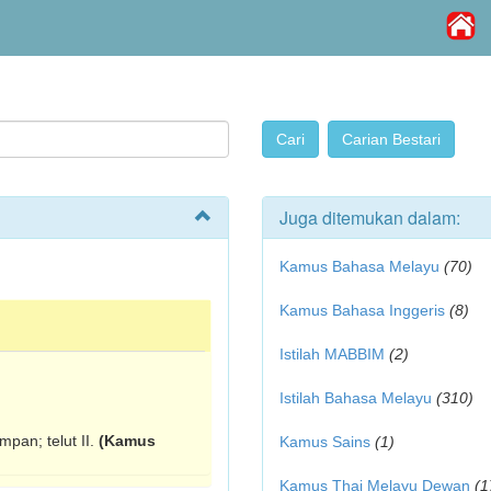
Juga ditemukan dalam:
Kamus Bahasa Melayu
(70)
Kamus Bahasa Inggeris
(8)
Istilah MABBIM
(2)
Istilah Bahasa Melayu
(310)
mpan; telut II.
(Kamus
Kamus Sains
(1)
Kamus Thai Melayu Dewan
(1