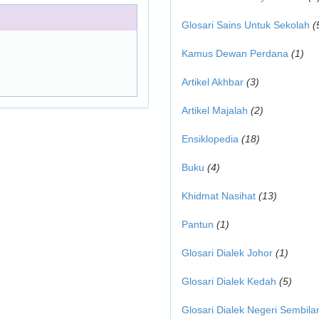
Glosari Sains Untuk Sekolah
(
Kamus Dewan Perdana
(1)
Artikel Akhbar
(3)
Artikel Majalah
(2)
Ensiklopedia
(18)
Buku
(4)
Khidmat Nasihat
(13)
Pantun
(1)
Glosari Dialek Johor
(1)
Glosari Dialek Kedah
(5)
Glosari Dialek Negeri Sembila