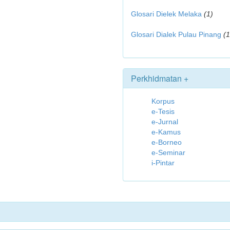
Glosari Dielek Melaka
(1)
Glosari Dialek Pulau Pinang
(1
Perkhidmatan +
Korpus
e-Tesis
e-Jurnal
e-Kamus
e-Borneo
e-Seminar
i-Pintar