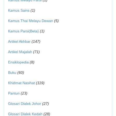
Kamus Melayu Parsi
(1)
Kamus Sains
(1)
Kamus Thai Melayu Dewan
(5)
Kamus Parsi(Beta)
(1)
Artikel Akhbar
(147)
Artikel Majalah
(71)
Ensiklopedia
(8)
Buku
(60)
Khidmat Nasihat
(119)
Pantun
(23)
Glosari Dialek Johor
(27)
Glosari Dialek Kedah
(28)