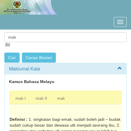
Maklumat Kata
Kamus Bahasa Melayu
mak I
mak II
mak
Definisi :
1. singkatan bagi emak; sudah boleh jadi ~ budak
sudah cukup besar dan dewasa utk menjadi seorang ibu; 2.