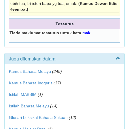
lebih tua; b) isteri bapa yg tua; emak.
(Kamus Dewan Edisi
Keempat)
Tesaurus
Tiada maklumat tesaurus untuk kata
mak
Juga ditemukan dalam:
Kamus Bahasa Melayu
(249)
Kamus Bahasa Inggeris
(37)
Istilah MABBIM
(1)
Istilah Bahasa Melayu
(14)
Glosari Leksikal Bahasa Sukuan
(12)