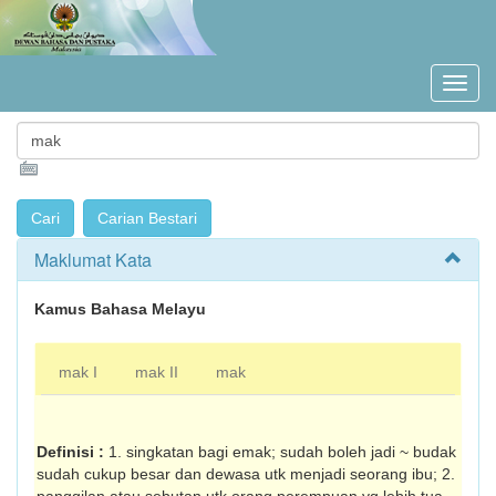
Maklumat Kata
Kamus Bahasa Melayu
mak I
mak II
mak
Definisi :
1. singkatan bagi emak; sudah boleh jadi ~ budak
sudah cukup besar dan dewasa utk menjadi seorang ibu; 2.