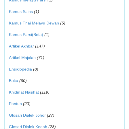
Kamus Melayu Parsi
(1)
Kamus Sains
(1)
Kamus Thai Melayu Dewan
(5)
Kamus Parsi(Beta)
(1)
Artikel Akhbar
(147)
Artikel Majalah
(71)
Ensiklopedia
(8)
Buku
(60)
Khidmat Nasihat
(119)
Pantun
(23)
Glosari Dialek Johor
(27)
Glosari Dialek Kedah
(28)