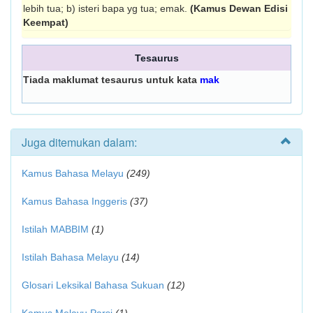
lebih tua; b) isteri bapa yg tua; emak.
(Kamus Dewan Edisi
Keempat)
Tesaurus
Tiada maklumat tesaurus untuk kata
mak
Juga ditemukan dalam:
Kamus Bahasa Melayu
(249)
Kamus Bahasa Inggeris
(37)
Istilah MABBIM
(1)
Istilah Bahasa Melayu
(14)
Glosari Leksikal Bahasa Sukuan
(12)