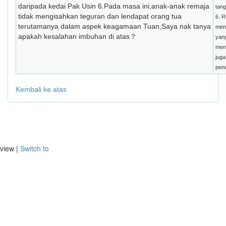
daripada kedai Pak Usin 6.Pada masa ini,anak-anak remaja
tang
tidak mengisahkan teguran dan lendapat orang tua
6. R
terutamanya dalam aspek keagamaan Tuan,Saya nak tanya
men
apakah kesalahan imbuhan di atas？
yang
men
juga
pen
Kembali ke atas
view |
Switch to