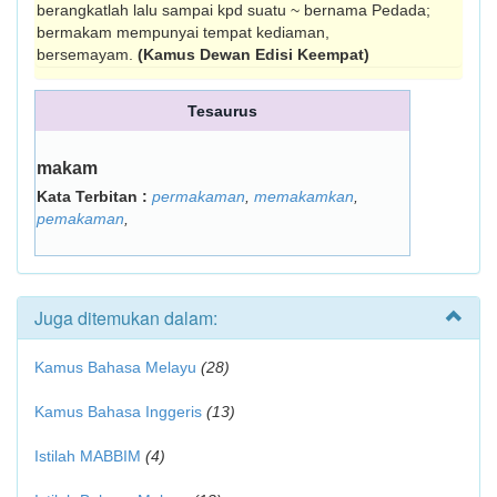
berangkatlah lalu sampai kpd suatu ~ bernama Pedada;
bermakam mempunyai tempat kediaman,
bersemayam.
(Kamus Dewan Edisi Keempat)
Tesaurus
makam
Kata Terbitan :
permakaman
,
memakamkan
,
pemakaman
,
Juga ditemukan dalam:
Kamus Bahasa Melayu
(28)
Kamus Bahasa Inggeris
(13)
Istilah MABBIM
(4)