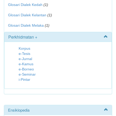
Glosari Dialek Kedah
(1)
Glosari Dialek Kelantan
(1)
Glosari Dialek Melaka
(1)
Perkhidmatan +
Korpus
e-Tesis
e-Jurnal
e-Kamus
e-Borneo
e-Seminar
i-Pintar
Ensiklopedia