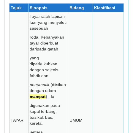
Tajuk
Sinopsis
Bidang
Klasifikasi
Tayar ialah lapisan
luar yang menyaluti
sesebuah
roda. Kebanyakan
tayar diperbuat
daripada getah
yang
diperkukuhkan
dengan sejenis
fabrik dan
pneumatik
(diisikan
dengan udara
mampat
)
.
Ia
digunakan pada
kapal terbang,
basikal, bas,
TAYAR
UMUM
kereta,
jentera