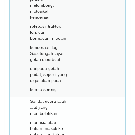
melombong,
motosikal,
kenderaan
rekreasi, traktor,
lori, dan
bermacam-macam
kenderaan lagi.
Sesetengah tayar
getah diperbuat
daripada getah
padat, seperti yang
digunakan pada
kereta sorong.
Sendat udara ialah
alat yang
membolehkan
manusia atau
bahan, masuk ke
dalam atau keluar