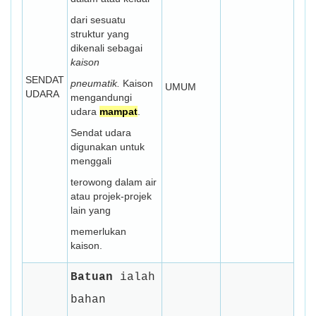
dari sesuatu
struktur yang
dikenali sebagai
kaison
SENDAT
pneumatik.
Kaison
UMUM
UDARA
mengandungi
udara
mampat
.
Sendat udara
digunakan untuk
menggali
terowong dalam air
atau projek-projek
lain yang
memerlukan
kaison.
Batuan
ialah
bahan