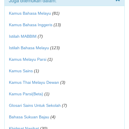
Juga ditemukan dalam:
Kamus Bahasa Melayu
(81)
Kamus Bahasa Inggeris
(13)
Istilah MABBIM
(7)
Istilah Bahasa Melayu
(123)
Kamus Melayu Parsi
(1)
Kamus Sains
(1)
Kamus Thai Melayu Dewan
(3)
Kamus Parsi(Beta)
(1)
Glosari Sains Untuk Sekolah
(7)
Bahasa Sukuan Bajau
(4)
Khidmat Nasihat
(30)