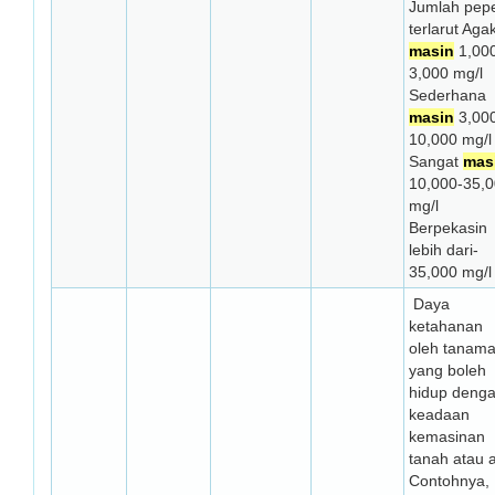
Jumlah pepe
terlarut Aga
masin
1,00
3,000 mg/l
Sederhana
masin
3,00
10,000 mg/l
Sangat
mas
10,000-35,
mg/l
Berpekasin
lebih dari-
35,000 mg/l
Daya
ketahanan
oleh tanam
yang boleh
hidup deng
keadaan
kemasinan
tanah atau a
Contohnya,