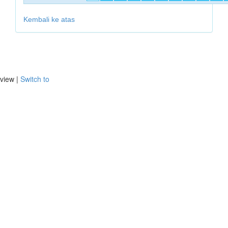
Kembali ke atas
view |
Switch to