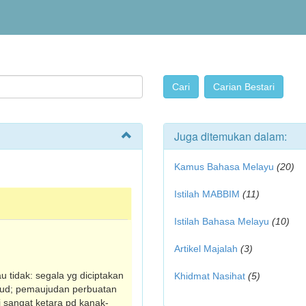
Juga ditemukan dalam:
Kamus Bahasa Melayu
(20)
Istilah MABBIM
(11)
Istilah Bahasa Melayu
(10)
Artikel Majalah
(3)
u tidak: segala yg diciptakan
Khidmat Nasihat
(5)
ujud; pemaujudan perbuatan
i sangat ketara pd kanak-