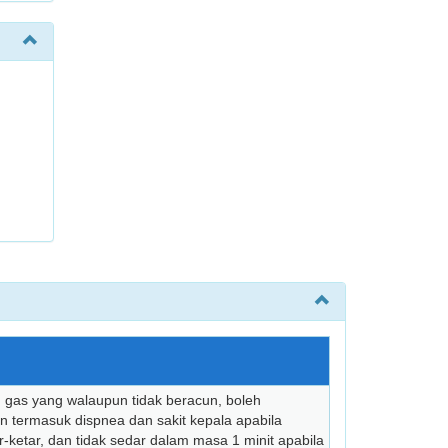
u gas yang walaupun tidak beracun, boleh
 termasuk dispnea dan sakit kepala apabila
-ketar, dan tidak sedar dalam masa 1 minit apabila