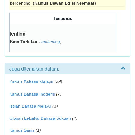
berdenting.
(Kamus Dewan Edisi Keempat)
Tesaurus
lenting
Kata Terbitan :
melenting
,
Juga ditemukan dalam:
Kamus Bahasa Melayu
(44)
Kamus Bahasa Inggeris
(7)
Istilah Bahasa Melayu
(3)
Glosari Leksikal Bahasa Sukuan
(4)
Kamus Sains
(1)