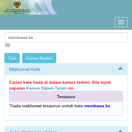
Maklumat Kata
Carian kata tiada di dalam kamus terkini. Sila rujuk
capaian
Kamus Dalam Talian
ini.
Tesaurus
Tiada maklumat tesaurus untuk kata
membawa ke