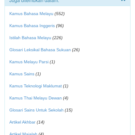
Juga ditemukan dalam:
Kamus Bahasa Melayu
(552)
Kamus Bahasa Inggeris
(96)
Istilah Bahasa Melayu
(226)
Glosari Leksikal Bahasa Sukuan
(26)
Kamus Melayu Parsi
(1)
Kamus Sains
(1)
Kamus Teknologi Maklumat
(1)
Kamus Thai Melayu Dewan
(4)
Glosari Sains Untuk Sekolah
(15)
Artikel Akhbar
(14)
Artikel Majalah
(4)