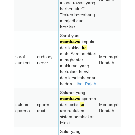
tulang rawan yang
berbentuk ‘C’.
Trakea bercabang
menjadi dua
bronkus.
Saraf yang
membawa
impuls
dari koklea
ke
otak. Saraf auditori
saraf
auditory
Menengah
menghantar
auditori
nerve
Rendah
maklumat yang
berkaitan bunyi
dan keseimbangan
badan.
Lihat Rajah
Saluran yang
membawa
sperma
duktus
sperm
dari testis
ke
Menengah
sperma
duct
uretra dalam
Rendah
sistem pembiakan
lelaki.
Salur yang