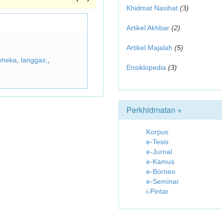
Khidmat Nasihat
(3)
Artikel Akhbar
(2)
Artikel Majalah
(5)
eheka
,
langgas;
,
Ensiklopedia
(3)
Perkhidmatan +
Korpus
e-Tesis
e-Jurnal
e-Kamus
e-Borneo
e-Seminar
i-Pintar