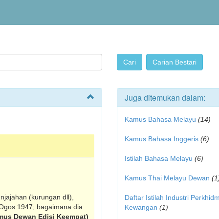
Juga ditemukan dalam:
Kamus Bahasa Melayu
(14)
Kamus Bahasa Inggeris
(6)
Istilah Bahasa Melayu
(6)
Kamus Thai Melayu Dewan
(1
jajahan (kurungan dll),
Daftar Istilah Industri Perkhid
 Ogos 1947; bagaimana dia
Kewangan
(1)
mus Dewan Edisi Keempat)