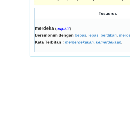
Tesaurus
merdeka
(
adjektif
)
Bersinonim dengan
bebas
,
lepas
,
berdikari
,
merd
Kata Terbitan :
memerdekakan
,
kemerdekaan
,