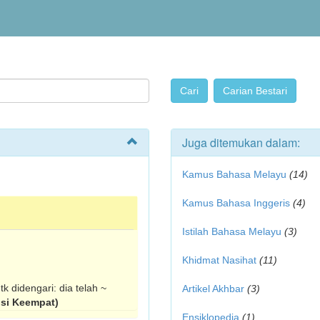
Juga ditemukan dalam:
Kamus Bahasa Melayu
(14)
Kamus Bahasa Inggeris
(4)
Istilah Bahasa Melayu
(3)
Khidmat Nasihat
(11)
utk didengari: dia telah ~
Artikel Akhbar
(3)
si Keempat)
Ensiklopedia
(1)