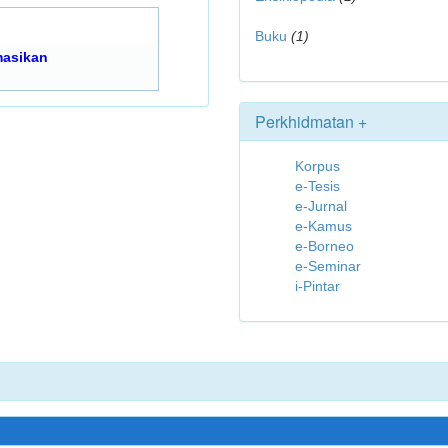
Buku
(1)
asikan
Perkhidmatan +
Korpus
e-Tesis
e-Jurnal
e-Kamus
e-Borneo
e-Seminar
i-Pintar