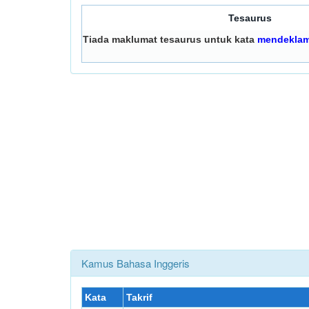
Tesaurus
Tiada maklumat tesaurus untuk kata
mendeklam
Kamus Bahasa Inggeris
Kata
Takrif