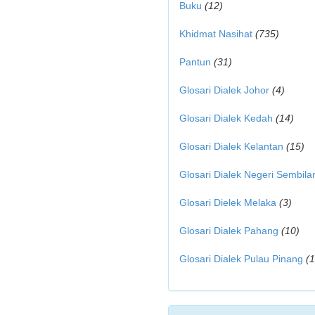
Buku
(12)
Khidmat Nasihat
(735)
Pantun
(31)
Glosari Dialek Johor
(4)
Glosari Dialek Kedah
(14)
Glosari Dialek Kelantan
(15)
Glosari Dialek Negeri Sembila
Glosari Dielek Melaka
(3)
Glosari Dialek Pahang
(10)
Glosari Dialek Pulau Pinang
(1