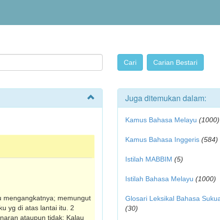
Juga ditemukan dalam:
Kamus Bahasa Melayu
(1000)
Kamus Bahasa Inggeris
(584)
Istilah MABBIM
(5)
Istilah Bahasa Melayu
(1000)
u mengangkatnya; memungut
Glosari Leksikal Bahasa Suku
yg di atas lantai itu. 2
(30)
aran ataupun tidak: Kalau