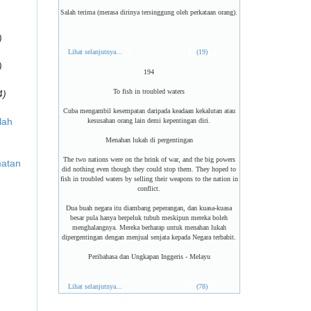
Salah terima (merasa dirinya tersinggung oleh perkataan orang).
)
Lihat selanjutnya...
(19)
)
194
To fish in troubled waters
4)
Cuba mengambil kesempatan daripada keadaan kekalutan atau
lah
kesusahan orang lain demi kepentingan diri.
Menahan lukah di pergentingan
The two nations were on the brink of war, and the big powers
matan
did nothing even though they could stop them. They hoped to
fish in troubled waters by selling their weapons to the nation in
conflict.
Dua buah negara itu diambang peperangan, dan kuasa-kuasa
besar pula hanya berpeluk tubuh meskipun mereka boleh
menghalangnya. Mereka berharap untuk menahan lukah
dipergentingan dengan menjual senjata kepada Negara terbabit.
Peribahasa dan Ungkapan Inggeris - Melayu
Lihat selanjutnya...
(78)