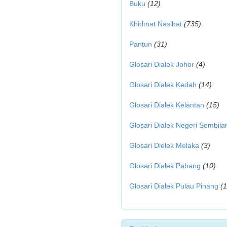
Buku
(12)
Khidmat Nasihat
(735)
Pantun
(31)
Glosari Dialek Johor
(4)
Glosari Dialek Kedah
(14)
Glosari Dialek Kelantan
(15)
Glosari Dialek Negeri Sembila
Glosari Dielek Melaka
(3)
Glosari Dialek Pahang
(10)
Glosari Dialek Pulau Pinang
(1