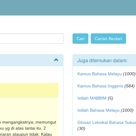
Juga ditemukan dalam:
Kamus Bahasa Melayu
(1000)
Kamus Bahasa Inggeris
(584)
Istilah MABBIM
(5)
Istilah Bahasa Melayu
(1000)
u mengangkatnya; memungut
Glosari Leksikal Bahasa Suku
yg di atas lantai itu. 2
(30)
aran ataupun tidak: Kalau