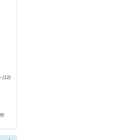
n
(12)
8)