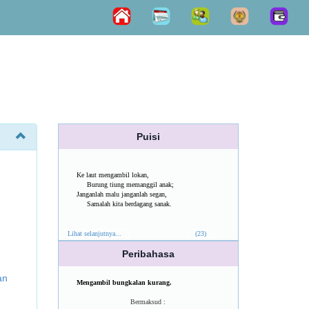
Puisi
Ke laut mengambil lokan,
Burung tiung memanggil anak;
Janganlah malu janganlah segan,
Samalah kita berdagang sanak.
Lihat selanjutnya...
(23)
Peribahasa
an
Mengambil bungkalan kurang.
Bermaksud :