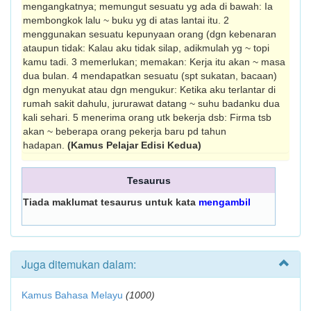
mengangkatnya; memungut sesuatu yg ada di bawah: Ia
membongkok lalu ~ buku yg di atas lantai itu. 2
menggunakan sesuatu kepunyaan orang (dgn kebenaran
ataupun tidak: Kalau aku tidak silap, adikmulah yg ~ topi
kamu tadi. 3 memerlukan; memakan: Kerja itu akan ~ masa
dua bulan. 4 mendapatkan sesuatu (spt sukatan, bacaan)
dgn menyukat atau dgn mengukur: Ketika aku terlantar di
rumah sakit dahulu, jururawat datang ~ suhu badanku dua
kali sehari. 5 menerima orang utk bekerja dsb: Firma tsb
akan ~ beberapa orang pekerja baru pd tahun
hadapan.
(Kamus Pelajar Edisi Kedua)
Tesaurus
Tiada maklumat tesaurus untuk kata
mengambil
Juga ditemukan dalam:
Kamus Bahasa Melayu
(1000)