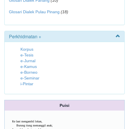
Glosari Dialek Pahang
(10)
Glosari Dialek Pulau Pinang
(18)
Perkhidmatan +
Korpus
e-Tesis
e-Jurnal
e-Kamus
e-Borneo
e-Seminar
i-Pintar
Puisi
Ke laut mengambil lokan,
Burung tiung memanggil anak;