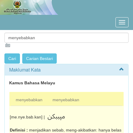
Maklumat Kata
Kamus Bahasa Melayu
menyebabkan
menyebabkan
مڽببکن
[me.nye.bab.kan] |
Definisi :
menjadikan sebab, meng-akibatkan: hanya belas