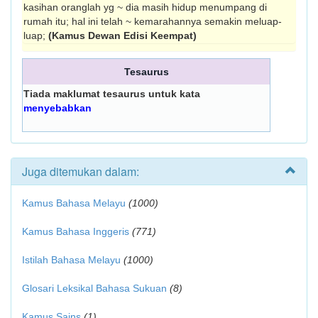
kasihan oranglah yg ~ dia masih hidup menumpang di
rumah itu; hal ini telah ~ kemarahannya semakin meluap-
luap;
(Kamus Dewan Edisi Keempat)
Tesaurus
Tiada maklumat tesaurus untuk kata
menyebabkan
Juga ditemukan dalam:
Kamus Bahasa Melayu
(1000)
Kamus Bahasa Inggeris
(771)
Istilah Bahasa Melayu
(1000)
Glosari Leksikal Bahasa Sukuan
(8)
Kamus Sains
(1)