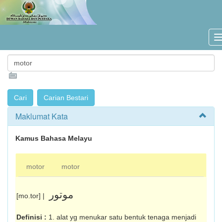
Maklumat Kata
Kamus Bahasa Melayu
motor
motor
موتور
[mo.tor] |
Definisi :
1. alat yg menukar satu bentuk tenaga menjadi