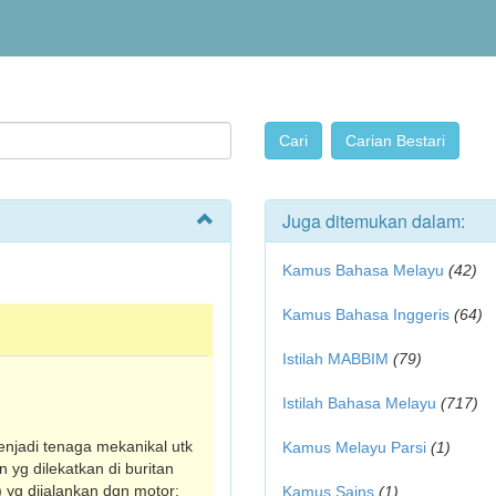
Juga ditemukan dalam:
Kamus Bahasa Melayu
(42)
Kamus Bahasa Inggeris
(64)
Istilah MABBIM
(79)
Istilah Bahasa Melayu
(717)
enjadi tenaga mekanikal utk
Kamus Melayu Parsi
(1)
 yg dilekatkan di buritan
 yg dijalankan dgn motor;
Kamus Sains
(1)