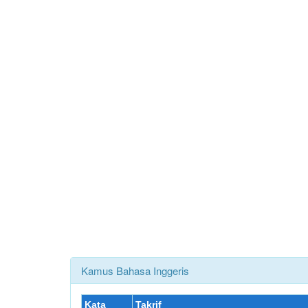
Kamus Bahasa Inggeris
Kata
Takrif